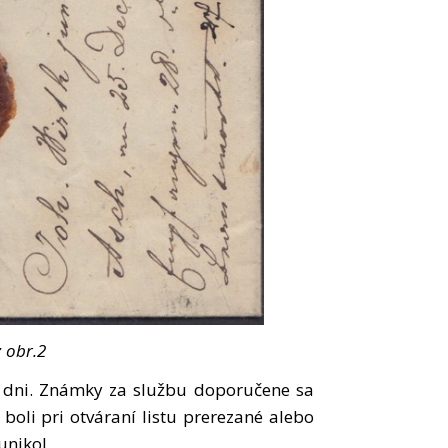
z obr.2
3 dni. Známky za službu doporučene sa
boli pri otváraní listu prerezané alebo
unikol.