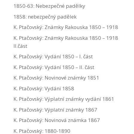
1850-63: Nebezpečné padělky
1858: nebezpečný padělek
K. Ptačovský: Známky Rakouska 1850 – 1918
K. Ptačovský: Známky Rakouska 1850 – 1918
II.část
K. Ptačovský: Vydání 1850 – I. část
K. Ptačovský: Vydání 1850 – II. část
K. Ptačovský: Novinové známky 1851
K. Ptačovský: Vydáni 1858
K. Ptačovský: Výplatní známky vydání 1861
K. Ptačovský: Výplatní známky 1867
K. Ptačovský: Novinová známka 1867
K. Ptačovský: 1880-1890