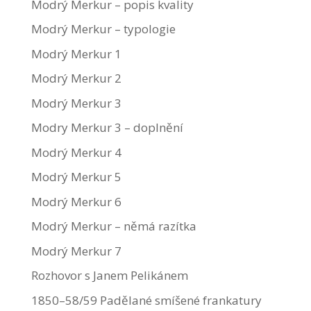
Modrý Merkur – popis kvality
Modrý Merkur – typologie
Modrý Merkur 1
Modrý Merkur 2
Modrý Merkur 3
Modry Merkur 3 – doplnění
Modrý Merkur 4
Modrý Merkur 5
Modrý Merkur 6
Modrý Merkur – němá razítka
Modrý Merkur 7
Rozhovor s Janem Pelikánem
1850–58/59 Padělané smíšené frankatury