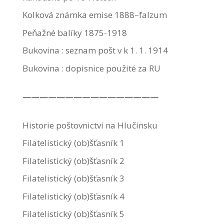
Kolková známka emise 1888–falzum
Peňažné balíky 1875-1918
Bukovina : seznam pošt v k 1. 1. 1914
Bukovina : dopisnice použité za RU
————————————————
Historie poštovnictví na Hlučínsku
Filatelistický (ob)šťasník 1
Filatelistický (ob)šťasník 2
Filatelistický (ob)šťasník 3
Filatelistický (ob)šťasník 4
Filatelistický (ob)šťasník 5