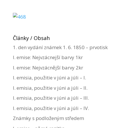
Články / Obsah
1. den vydání známek 1. 6. 1850 – prvotisk
I. emise: Nejvzácnejší barvy 1kr
I. emise: Nejvzácnější barvy 2kr
I. emisia, použitie v júni a júli – I.
I. emisia, použitie v júni a júli – II.
I. emisia, použitie v júni a júli – III.
I. emisia, použitie v júni a júli – IV.
Známky s podloženým středem