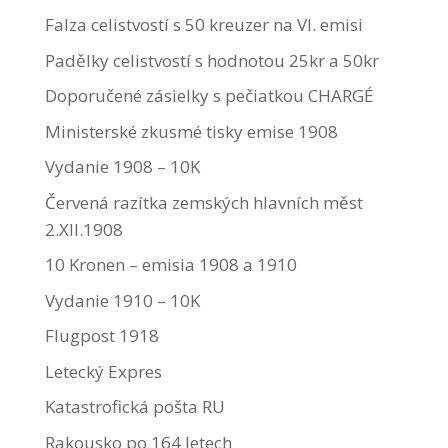
Falza celistvostí s 50 kreuzer na VI. emisi
Padělky celistvostí s hodnotou 25kr a 50kr
Doporučené zásielky s pečiatkou CHARGÉ
Ministerské zkusmé tisky emise 1908
Vydanie 1908 – 10K
Červená razítka zemských hlavních měst
2.XII.1908
10 Kronen – emisia 1908 a 1910
Vydanie 1910 – 10K
Flugpost 1918
Letecký Expres
Katastrofická pošta RU
Rakousko po 164 letech