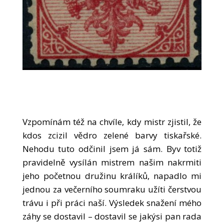
Vzpomínám též na chvíle, kdy mistr zjistil, že
kdos zcizil vědro zelené barvy tiskařské.
Nehodu tuto odčinil jsem já sám. Byv totiž
pravidelně vysílán mistrem našim nakrmiti
jeho početnou družinu králíků, napadlo mi
jednou za večerního soumraku užíti čerstvou
trávu i při práci naší. Výsledek snažení mého
záhy se dostavil – dostavil se jakýsi pan rada