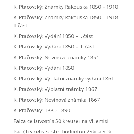
K. Ptačovský: Známky Rakouska 1850 – 1918
K. Ptačovský: Známky Rakouska 1850 – 1918
II.část
K. Ptačovský: Vydání 1850 – I. část
K. Ptačovský: Vydání 1850 – II. část
K. Ptačovský: Novinové známky 1851
K. Ptačovský: Vydáni 1858
K. Ptačovský: Výplatní známky vydání 1861
K. Ptačovský: Výplatní známky 1867
K. Ptačovský: Novinová známka 1867
K. Ptačovský: 1880-1890
Falza celistvostí s 50 kreuzer na VI. emisi
Padělky celistvostí s hodnotou 25kr a 50kr