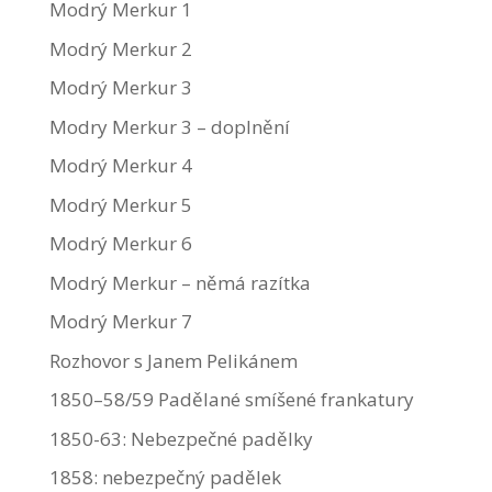
Modrý Merkur 1
Modrý Merkur 2
Modrý Merkur 3
Modry Merkur 3 – doplnění
Modrý Merkur 4
Modrý Merkur 5
Modrý Merkur 6
Modrý Merkur – němá razítka
Modrý Merkur 7
Rozhovor s Janem Pelikánem
1850–58/59 Padělané smíšené frankatury
1850-63: Nebezpečné padělky
1858: nebezpečný padělek