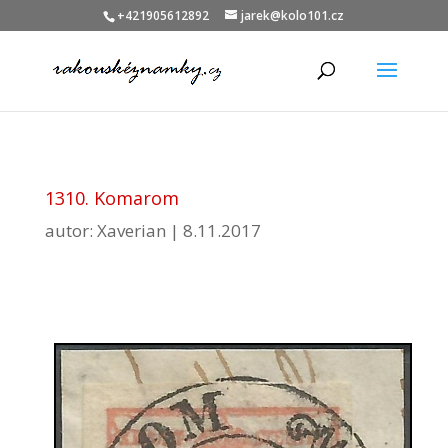
+421905612892
jarek@kolo101.cz
1310. Komarom
autor:
Xaverian
|
8.11.2017