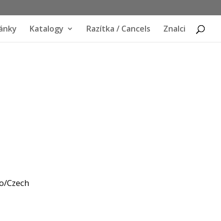
ánky
Katalogy
Razítka / Cancels
Znalci
o/Czech