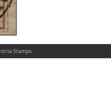
stria Stamps