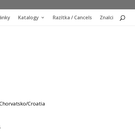
ánky
Katalogy
Razítka / Cancels
Znalci
 Chorvatsko/Croatia
4