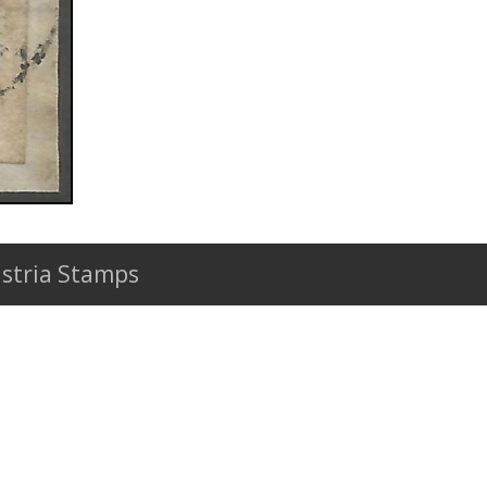
stria Stamps