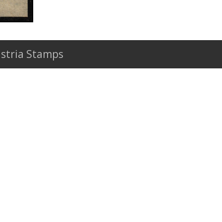
stria Stamps