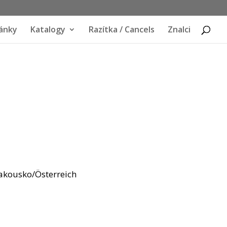
ánky
Katalogy
Razítka / Cancels
Znalci
Rakousko/Österreich