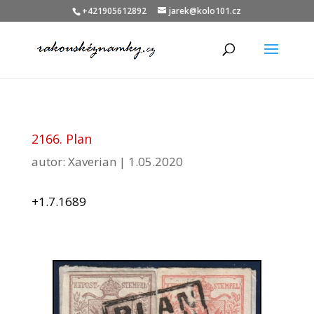
+421905612892
jarek@kolo101.cz
2166. Plan
autor:
Xaverian
|
1.05.2020
+1.7.1689