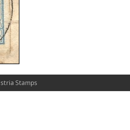
stria Stamps