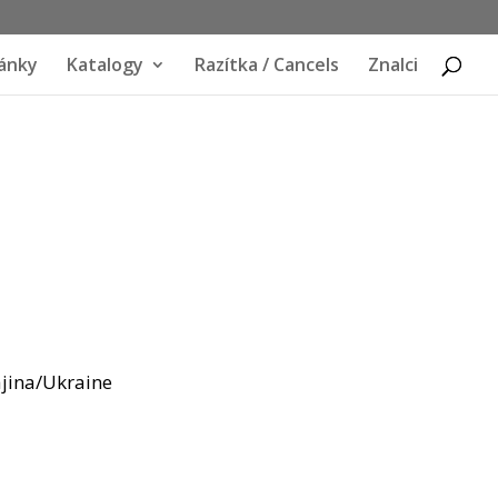
ánky
Katalogy
Razítka / Cancels
Znalci
ajina/Ukraine