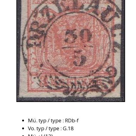
Mü. typ / type : RDb-f
Vo. typ / type : G.18