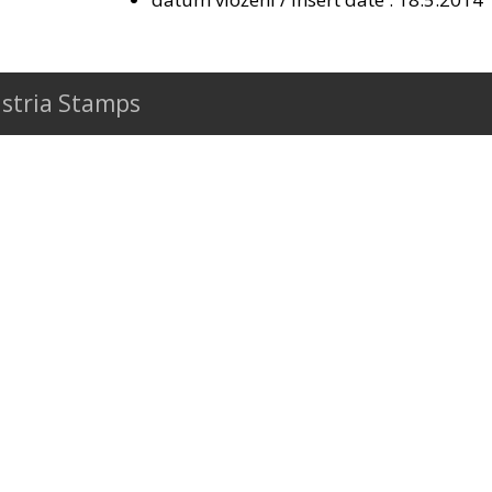
stria Stamps