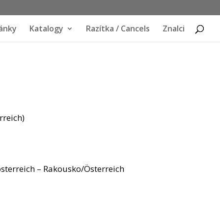
ánky
Katalogy
Razítka / Cancels
Znalci
rreich)
sterreich – Rakousko/Österreich