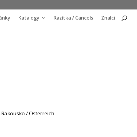
ánky
Katalogy
Razítka / Cancels
Znalci
 -Rakousko / Österreich