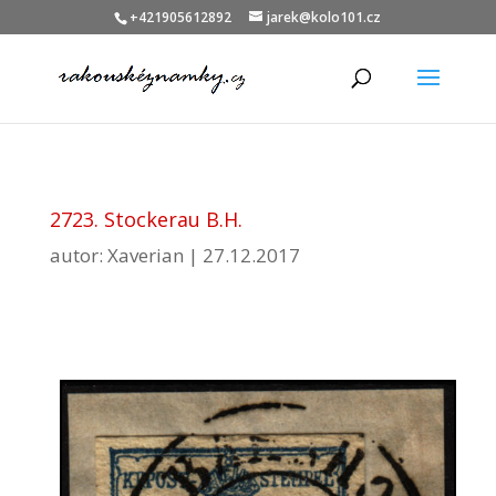
+421905612892
jarek@kolo101.cz
2723. Stockerau B.H.
autor:
Xaverian
|
27.12.2017