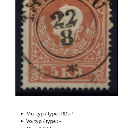
Mü. typ / type : RDs-f
Vo. typ / type : –