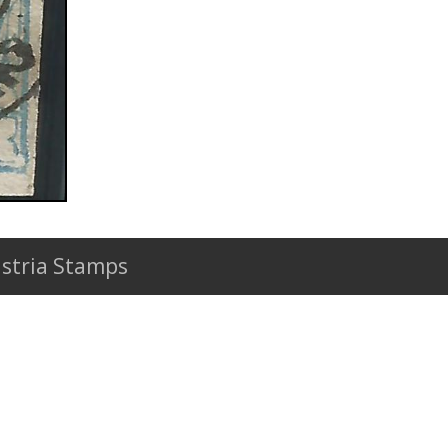
stria Stamps