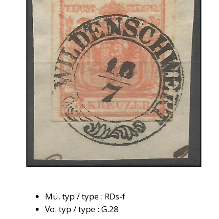
Mü. typ / type : RDs-f
Vo. typ / type : G.28