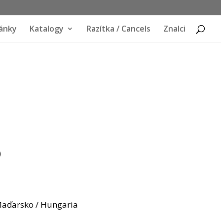
ánky
Katalogy
Razítka / Cancels
Znalci
)
 Maďarsko / Hungaria