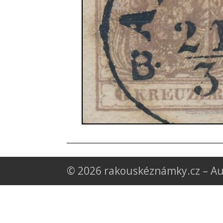
© 2026 rakouskéznámky.cz – Au