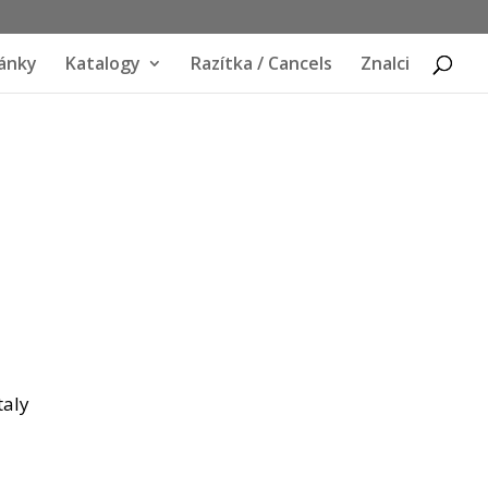
ánky
Katalogy
Razítka / Cancels
Znalci
taly