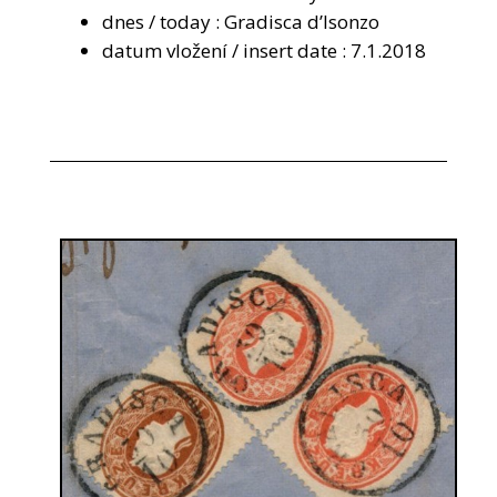
dnes / today : Gradisca d’Isonzo
datum vložení / insert date : 7.1.2018