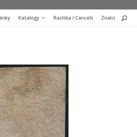
ánky
Katalogy
Razítka / Cancels
Znalci