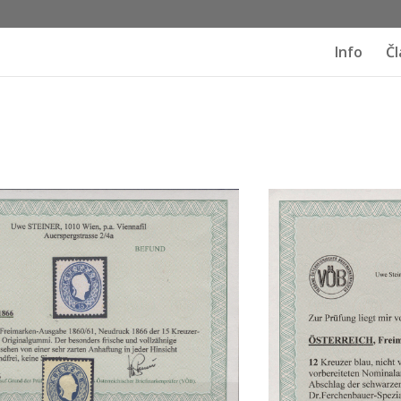
Info
Čl