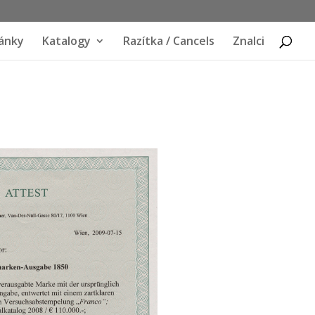
ánky
Katalogy
Razítka / Cancels
Znalci