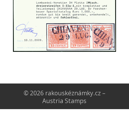
© 2026 rakouskéznámky.cz –
Austria Stamps