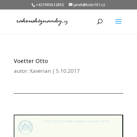
+421905612892
jarek@kolo101.cz
Voetter Otto
autor:
Xaverian
|
5.10.2017