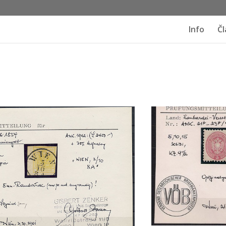
Info
Čl