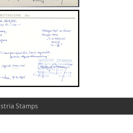
stria Stamps