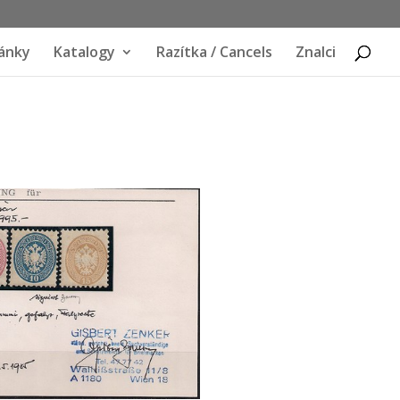
ánky
Katalogy
Razítka / Cancels
Znalci