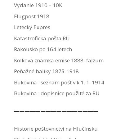
Vydanie 1910 – 10K
Flugpost 1918
Letecký Expres
Katastrofická pošta RU
Rakousko po 164 letech
Kolková známka emise 1888–falzum
Peňažné balíky 1875-1918
Bukovina : seznam pošt v k 1. 1. 1914
Bukovina : dopisnice použité za RU
————————————————
Historie poštovnictví na Hlučínsku