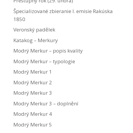
Přestupný rok (29. února)
Špecializované zbieranie I. emisie Rakúska
1850
Veronský padělek
Katakog – Merkury
Modrý Merkur – popis kvality
Modrý Merkur – typologie
Modrý Merkur 1
Modrý Merkur 2
Modrý Merkur 3
Modry Merkur 3 – doplnění
Modrý Merkur 4
Modrý Merkur 5