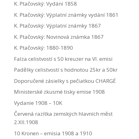
K. Ptačovský: Vydáni 1858
K. Ptačovský: Výplatní známky vydání 1861
K. Ptačovský: Výplatní známky 1867
K. Ptačovský: Novinová známka 1867
K. Ptačovský: 1880-1890
Falza celistvostí s 50 kreuzer na VI. emisi
Padělky celistvostí s hodnotou 25kr a 50kr
Doporučené zásielky s pečiatkou CHARGÉ
Ministerské zkusmé tisky emise 1908
Vydanie 1908 – 10K
Červená razítka zemských hlavních měst
2.XII.1908
10 Kronen – emisia 1908 a 1910