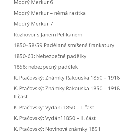
Modrý Merkur 6
Modrý Merkur – němá razítka
Modrý Merkur 7
Rozhovor s Janem Pelikánem
1850–58/59 Padělané smíšené frankatury
1850-63: Nebezpečné padělky
1858: nebezpečný padělek
K. Ptačovský: Známky Rakouska 1850 – 1918
K. Ptačovský: Známky Rakouska 1850 – 1918
II.část
K. Ptačovský: Vydání 1850 – I. část
K. Ptačovský: Vydání 1850 – II. část
K. Ptačovský: Novinové známky 1851