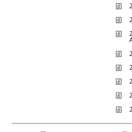
h
h
h
A
h
h
h
h
h