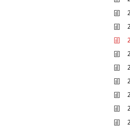
h
h
h
h
h
h
h
h
h