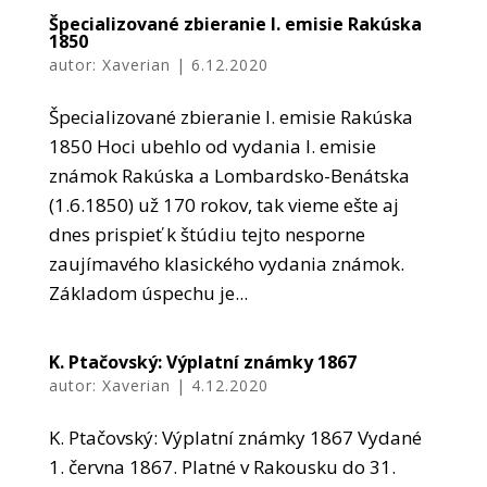
Špecializované zbieranie I. emisie Rakúska
1850
autor:
Xaverian
|
6.12.2020
Špecializované zbieranie I. emisie Rakúska
1850 Hoci ubehlo od vydania I. emisie
známok Rakúska a Lombardsko-Benátska
(1.6.1850) už 170 rokov, tak vieme ešte aj
dnes prispieť k štúdiu tejto nesporne
zaujímavého klasického vydania známok.
Základom úspechu je...
K. Ptačovský: Výplatní známky 1867
autor:
Xaverian
|
4.12.2020
K. Ptačovský: Výplatní známky 1867 Vydané
1. června 1867. Platné v Rakousku do 31.