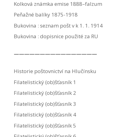
Kolková známka emise 1888–falzum
Peňažné balíky 1875-1918
Bukovina : seznam pošt v k 1. 1. 1914
Bukovina : dopisnice použité za RU
————————————————
Historie poštovnictví na Hlučínsku
Filatelistický (ob)šťasník 1
Filatelistický (ob)šťasník 2
Filatelistický (ob)šťasník 3
Filatelistický (ob)šťasník 4
Filatelistický (ob)šťasník 5
Filatelistický (ob)šťasník 6