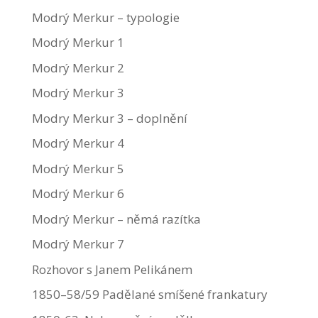
Modrý Merkur – typologie
Modrý Merkur 1
Modrý Merkur 2
Modrý Merkur 3
Modry Merkur 3 – doplnění
Modrý Merkur 4
Modrý Merkur 5
Modrý Merkur 6
Modrý Merkur – němá razítka
Modrý Merkur 7
Rozhovor s Janem Pelikánem
1850–58/59 Padělané smíšené frankatury