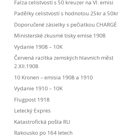
Falza celistvostí s 50 kreuzer na VI. emisi
Padělky celistvostí s hodnotou 25kr a 50kr
Doporučené zásielky s pečiatkou CHARGÉ
Ministerské zkusmé tisky emise 1908
Vydanie 1908 – 10K
Červená razítka zemských hlavních měst
2.XII.1908
10 Kronen – emisia 1908 a 1910
Vydanie 1910 – 10K
Flugpost 1918
Letecký Expres
Katastrofická pošta RU
Rakousko po 164 letech