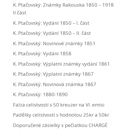
K. Ptačovský: Známky Rakouska 1850 – 1918
II.část
K. Ptačovský: Vydání 1850 – I. část
K. Ptačovský: Vydání 1850 – II. část
K. Ptačovský: Novinové známky 1851
K. Ptačovský: Vydáni 1858
K. Ptačovský: Výplatní známky vydání 1861
K. Ptačovský: Výplatní známky 1867
K. Ptačovský: Novinová známka 1867
K. Ptačovský: 1880-1890
Falza celistvostí s 50 kreuzer na VI. emisi
Padělky celistvostí s hodnotou 25kr a 50kr
Doporučené zásielky s pečiatkou CHARGÉ