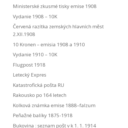
Ministerské zkusmé tisky emise 1908
Vydanie 1908 – 10K
Červená razítka zemských hlavních měst
2.XII.1908
10 Kronen – emisia 1908 a 1910
Vydanie 1910 – 10K
Flugpost 1918
Letecký Expres
Katastrofická pošta RU
Rakousko po 164 letech
Kolková známka emise 1888–falzum
Peňažné balíky 1875-1918
Bukovina : seznam pošt v k 1. 1. 1914