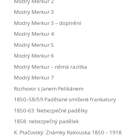
Modrý Merkur 2
Modrý Merkur 3
Modry Merkur 3 – doplnění
Modrý Merkur 4
Modrý Merkur 5
Modrý Merkur 6
Modrý Merkur – němá razítka
Modrý Merkur 7
Rozhovor s Janem Pelikánem
1850–58/59 Padělané smíšené frankatury
1850-63: Nebezpečné padělky
1858: nebezpečný padělek
K. Ptačovský: Známky Rakouska 1850 – 1918