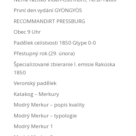
První den vydání GYÖNGYÖS
RECOMMANDIRT PRESSBURG
Obec 9 Uhr
Padělek celistvosti 1850 Gtype 0-0
Přestupný rok (29. února)
Špecializované zbieranie I. emisie Rakúska
1850
Veronský padělek
Katakog – Merkury
Modrý Merkur – popis kvality
Modrý Merkur – typologie
Modrý Merkur 1